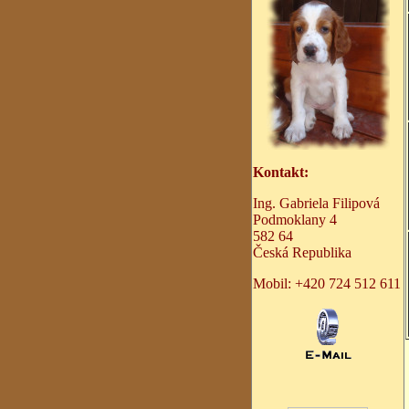
Kontakt:
Ing. Gabriela Filipová
Podmoklany 4
582 64
Česká Republika
Mobil:
+
420 724 512 611