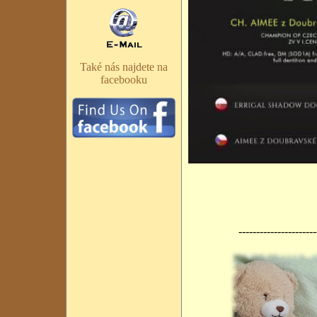
Také nás najdete na
facebooku
----------------------